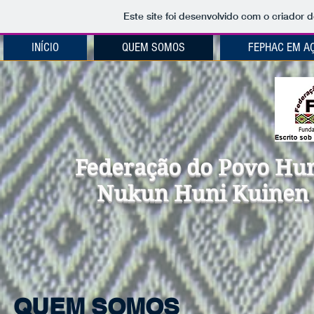
Este site foi desenvolvido com o criador d
INÍCIO
QUEM SOMOS
FEPHAC EM A
Federação do Povo Hun
Nukun Huni Kuinen
QUEM SOMOS